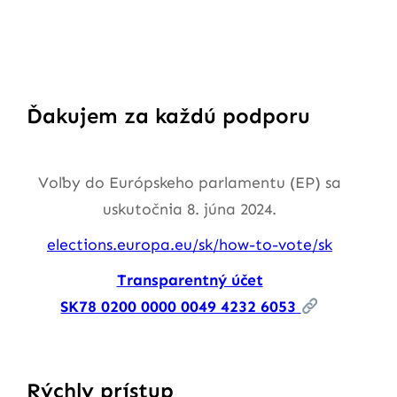
Ďakujem za každú podporu
Voľby do Európskeho parlamentu (EP) sa
uskutočnia 8. júna 2024.
elections.europa.eu/sk/how-to-vote/sk
Transparentný účet
SK78 0200 0000 0049 4232 6053
Rýchly prístup