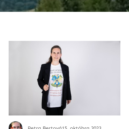
Petra Bertová
15. októbra 2023