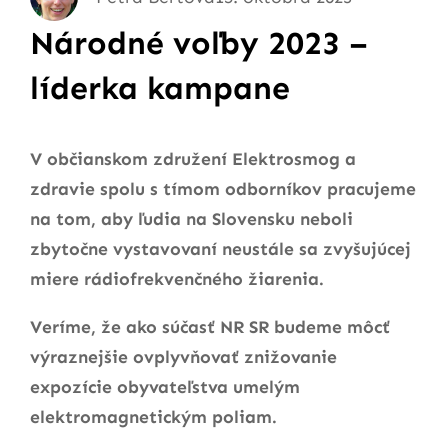
Národné voľby 2023 –
líderka kampane
V občianskom združení Elektrosmog a
zdravie spolu s tímom odborníkov pracujeme
na tom, aby ľudia na Slovensku neboli
zbytočne vystavovaní neustále sa zvyšujúcej
miere rádiofrekvenčného žiarenia.
Veríme, že ako súčasť NR SR budeme môcť
výraznejšie ovplyvňovať znižovanie
expozície obyvateľstva umelým
elektromagnetickým poliam.