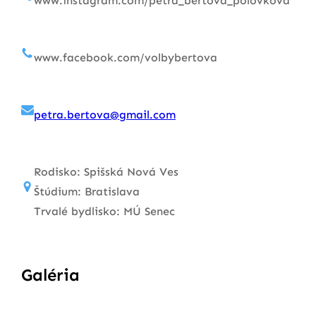
www.instagram.com/petra_bertova_polovkova
www.facebook.com/volbybertova
petra.bertova@gmail.com
Rodisko: Spišská Nová Ves
Štúdium: Bratislava
Trvalé bydlisko: MÚ Senec
Galéria