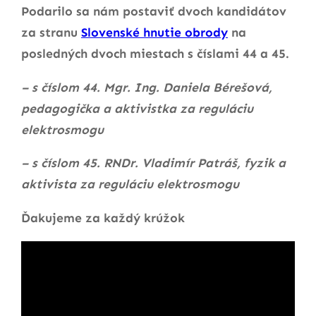
Podarilo sa nám postaviť dvoch kandidátov
za stranu
Slovenské hnutie obrody
na
posledných dvoch miestach s číslami 44 a 45.
– s číslom 44. Mgr. Ing. Daniela Bérešová,
pedagogička a aktivistka za reguláciu
elektrosmogu
– s číslom 45. RNDr. Vladimír Patráš, fyzik a
aktivista za reguláciu elektrosmogu
Ďakujeme za každý krúžok