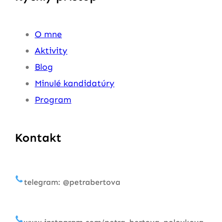
O mne
Aktivity
Blog
Minulé kandidatúry
Program
Kontakt
telegram: @petrabertova