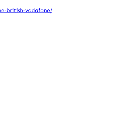
he-british-vodafone/