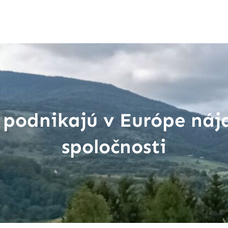
i podnikajú v Európe náj
spoločnosti