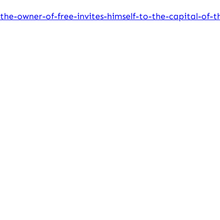
the-owner-of-free-invites-himself-to-the-capital-of-t