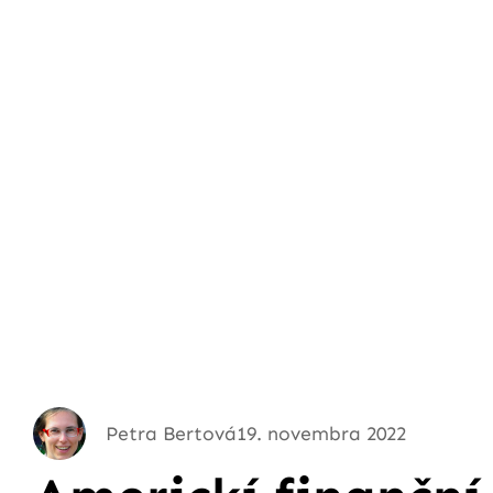
Petra Bertová
19. novembra 2022